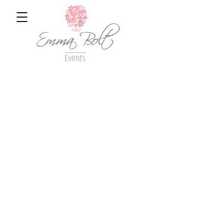
En Emma Bolt Events creemos en el
valor de la dedicación y el cuidado
de cada detalle para lograr que tus
celebraciones se conviertan en una
experiencia única e inolvidable.
Nuestro trabajo es nuestra pasión y
en nuestros eventos buscamos
siempre emocionar.