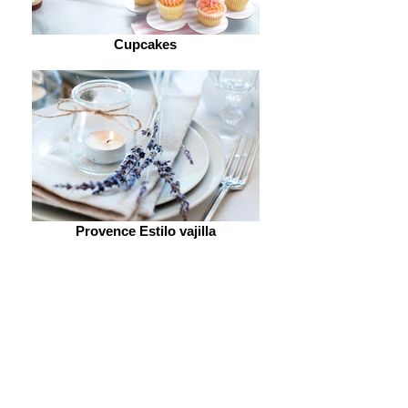
Cupcakes
Provence Estilo vajilla
Subscríbete a nuestra newsletter y
sé la primera en conseguir la
inspiración que necesitas para hacer
realidad la boda y/o celebración de
tus sueños.