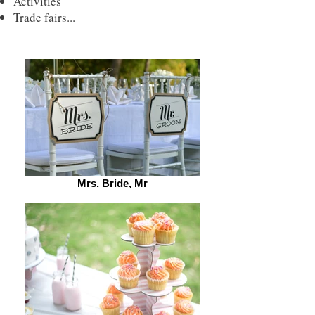
Activities
Trade fairs...
Mrs. Bride, Mr